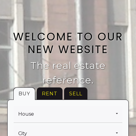
WELCOME TO OUR
NEW WEBSITE
The real estate
reference.
BUY
RENT
SELL